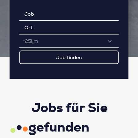
+25km