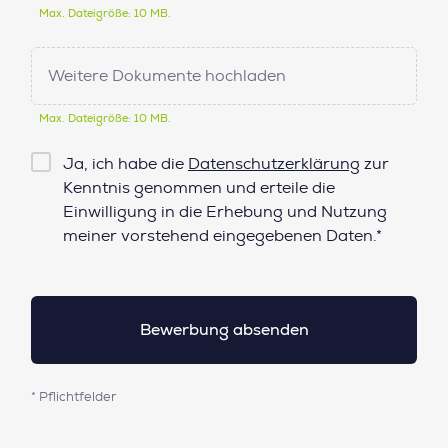
Max. Dateigröße: 10 MB.
Weitere Dokumente hochladen
Max. Dateigröße: 10 MB.
Checkbox
Ja, ich habe die
Datenschutzerklärung
zur
Datenschutz*
Kenntnis genommen und erteile die
Einwilligung in die Erhebung und Nutzung
meiner vorstehend eingegebenen Daten.*
* Pflichtfelder