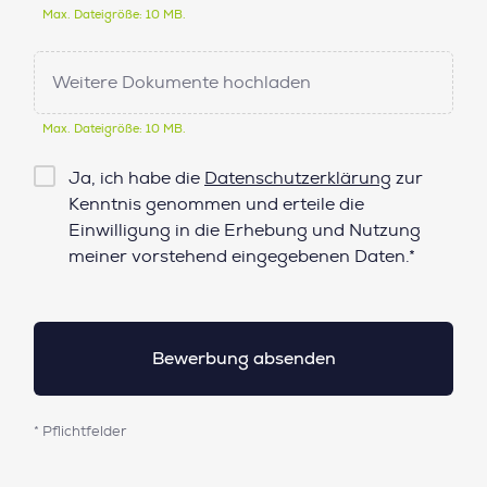
Max. Dateigröße: 10 MB.
Weitere Dokumente hochladen
Max. Dateigröße: 10 MB.
Checkbox
Ja, ich habe die
Datenschutzerklärung
zur
Datenschutz*
Kenntnis genommen und erteile die
Einwilligung in die Erhebung und Nutzung
meiner vorstehend eingegebenen Daten.*
* Pflichtfelder