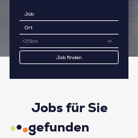
+25km