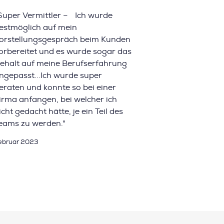
Super Vermittler – Ich wurde
estmöglich auf mein
orstellungsgespräch beim Kunden
orbereitet und es wurde sogar das
ehalt auf meine Berufserfahrung
ngepasst...Ich wurde super
eraten und konnte so bei einer
irma anfangen, bei welcher ich
icht gedacht hätte, je ein Teil des
eams zu werden."
ebruar 2023