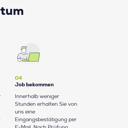
rtum
04
Job bekommen
r
Innerhalb weniger
Stunden erhalten Sie von
uns eine
b
Eingangsbestätigung per
E-Mail. Nach Prüfung