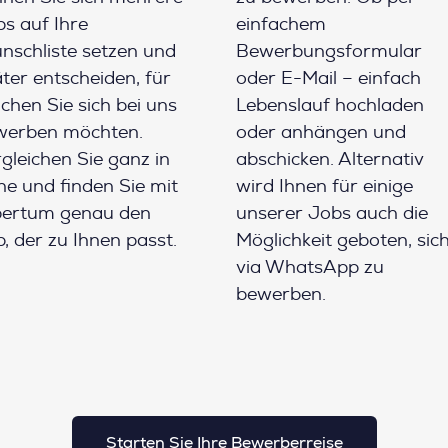
s auf Ihre
einfachem
schliste setzen und
Bewerbungsformular
ter entscheiden, für
oder E-Mail – einfach
chen Sie sich bei uns
Lebenslauf hochladen
werben möchten.
oder anhängen und
gleichen Sie ganz in
abschicken. Alternativ
e und finden Sie mit
wird Ihnen für einige
pertum genau den
unserer Jobs auch die
, der zu Ihnen passt.
Möglichkeit geboten, sic
via WhatsApp zu
bewerben.
Starten Sie Ihre Bewerberreise