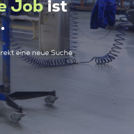
e Job
ist
.
irekt eine neue Suche