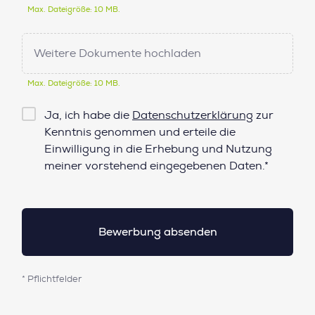
Max. Dateigröße: 10 MB.
Weitere Dokumente hochladen
Max. Dateigröße: 10 MB.
Checkbox
Ja, ich habe die
Datenschutzerklärung
zur
Datenschutz*
Kenntnis genommen und erteile die
Einwilligung in die Erhebung und Nutzung
meiner vorstehend eingegebenen Daten.*
* Pflichtfelder