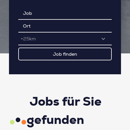
+25km