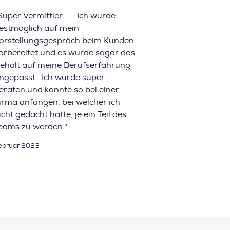
Super Vermittler – Ich wurde
estmöglich auf mein
orstellungsgespräch beim Kunden
orbereitet und es wurde sogar das
ehalt auf meine Berufserfahrung
ngepasst...Ich wurde super
eraten und konnte so bei einer
irma anfangen, bei welcher ich
icht gedacht hätte, je ein Teil des
eams zu werden."
ebruar 2023