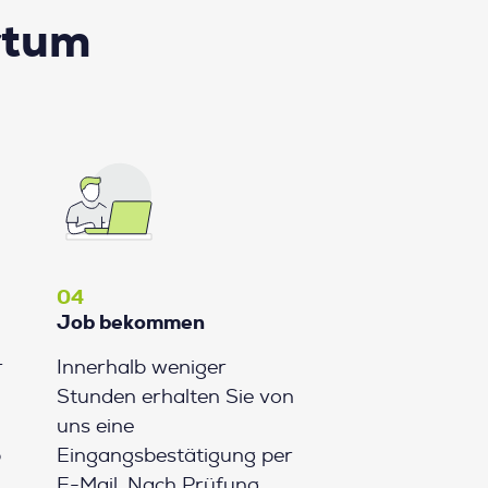
rtum
04
Job bekommen
r
Innerhalb weniger
Stunden erhalten Sie von
uns eine
b
Eingangsbestätigung per
E-Mail. Nach Prüfung