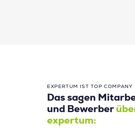
EXPERTUM IST TOP COMPANY
Das sagen Mitarbe
und Bewerber
übe
expertum: