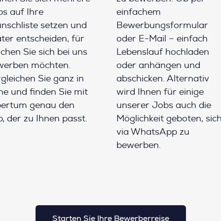
s auf Ihre
einfachem
schliste setzen und
Bewerbungsformular
ter entscheiden, für
oder E-Mail – einfach
chen Sie sich bei uns
Lebenslauf hochladen
werben möchten.
oder anhängen und
gleichen Sie ganz in
abschicken. Alternativ
e und finden Sie mit
wird Ihnen für einige
pertum genau den
unserer Jobs auch die
, der zu Ihnen passt.
Möglichkeit geboten, sic
via WhatsApp zu
bewerben.
Starten Sie Ihre Bewerberreise