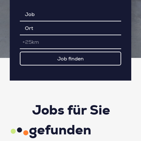
+25km