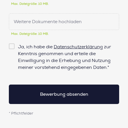
Max. Dateigröße: 10 MB.
Weitere Dokumente hochladen
Max. Dateigröße: 10 MB.
Checkbox
Ja, ich habe die
Datenschutzerklärung
zur
Datenschutz*
Kenntnis genommen und erteile die
Einwilligung in die Erhebung und Nutzung
meiner vorstehend eingegebenen Daten.*
* Pflichtfelder