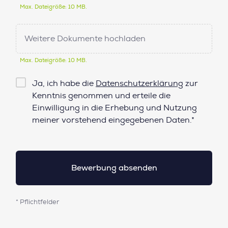
Max. Dateigröße: 10 MB.
Weitere Dokumente hochladen
Max. Dateigröße: 10 MB.
Checkbox
Ja, ich habe die
Datenschutzerklärung
zur
Datenschutz*
Kenntnis genommen und erteile die
Einwilligung in die Erhebung und Nutzung
meiner vorstehend eingegebenen Daten.*
* Pflichtfelder