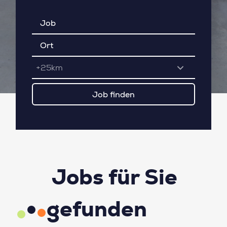
+25km