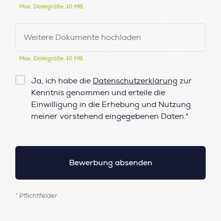
Max. Dateigröße: 10 MB.
Weitere Dokumente hochladen
Max. Dateigröße: 10 MB.
Checkbox
Ja, ich habe die
Datenschutzerklärung
zur
Datenschutz*
Kenntnis genommen und erteile die
Einwilligung in die Erhebung und Nutzung
meiner vorstehend eingegebenen Daten.*
* Pflichtfelder