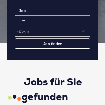
+25km