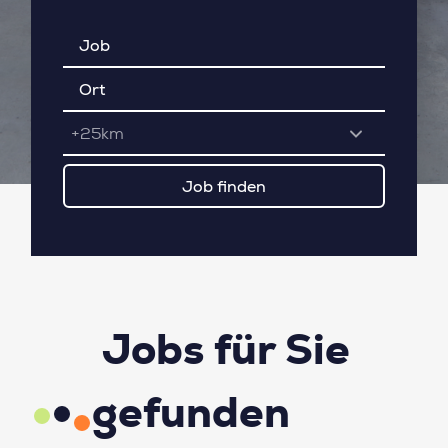
+25km