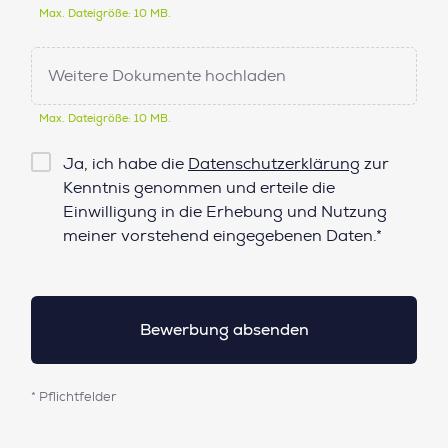
Max. Dateigröße: 10 MB.
Weitere Dokumente hochladen
Max. Dateigröße: 10 MB.
Checkbox
Ja, ich habe die
Datenschutzerklärung
zur
Datenschutz*
Kenntnis genommen und erteile die
Einwilligung in die Erhebung und Nutzung
meiner vorstehend eingegebenen Daten.*
* Pflichtfelder