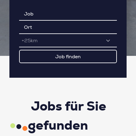
+25km