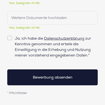
Max. Dateigröße: 10 MB.
Weitere Dokumente hochladen
Max. Dateigröße: 10 MB.
Checkbox
Ja, ich habe die
Datenschutzerklärung
zur
Datenschutz*
Kenntnis genommen und erteile die
Einwilligung in die Erhebung und Nutzung
meiner vorstehend eingegebenen Daten.*
* Pflichtfelder