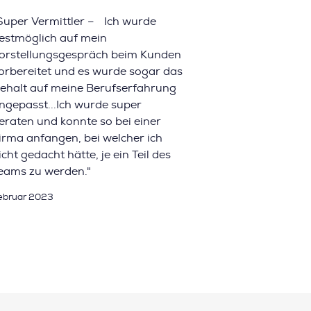
Super Vermittler – Ich wurde
estmöglich auf mein
orstellungsgespräch beim Kunden
orbereitet und es wurde sogar das
ehalt auf meine Berufserfahrung
ngepasst...Ich wurde super
eraten und konnte so bei einer
irma anfangen, bei welcher ich
icht gedacht hätte, je ein Teil des
eams zu werden."
ebruar 2023