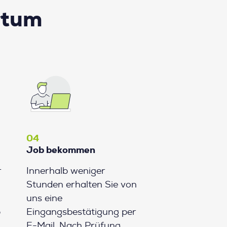
rtum
04
Job bekommen
r
Innerhalb weniger
Stunden erhalten Sie von
uns eine
b
Eingangsbestätigung per
E-Mail. Nach Prüfung