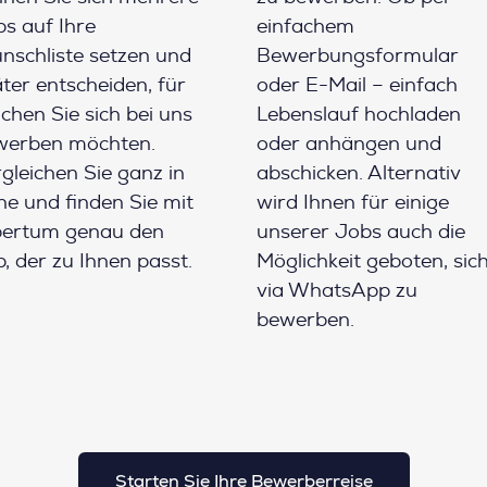
s auf Ihre
einfachem
schliste setzen und
Bewerbungsformular
ter entscheiden, für
oder E-Mail – einfach
chen Sie sich bei uns
Lebenslauf hochladen
werben möchten.
oder anhängen und
gleichen Sie ganz in
abschicken. Alternativ
e und finden Sie mit
wird Ihnen für einige
pertum genau den
unserer Jobs auch die
, der zu Ihnen passt.
Möglichkeit geboten, sic
via WhatsApp zu
bewerben.
Starten Sie Ihre Bewerberreise