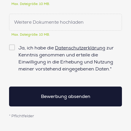
Max. Dateigröße: 10 MB.
Weitere Dokumente hochladen
Max. Dateigröße: 10 MB.
Checkbox
Ja, ich habe die
Datenschutzerklärung
zur
Datenschutz*
Kenntnis genommen und erteile die
Einwilligung in die Erhebung und Nutzung
meiner vorstehend eingegebenen Daten.*
* Pflichtfelder