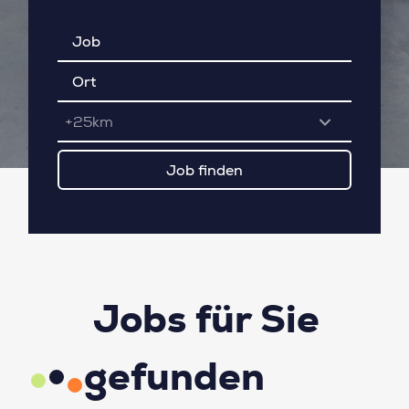
+25km