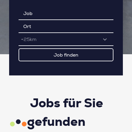
+25km