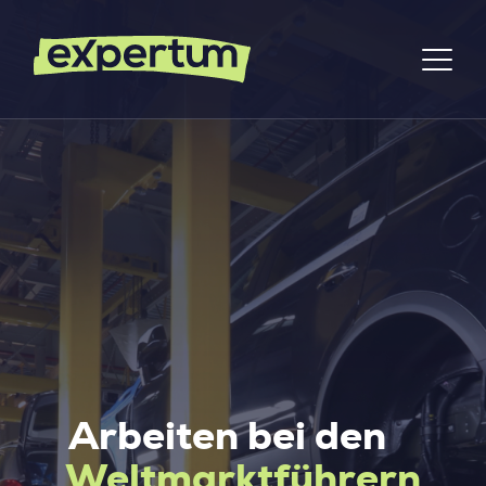
Arbeiten bei den
Weltmarktführern