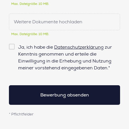
Max. Dateigröße: 10 MB.
Weitere Dokumente hochladen
Max. Dateigröße: 10 MB.
Checkbox
Ja, ich habe die
Datenschutzerklärung
zur
Datenschutz*
Kenntnis genommen und erteile die
Einwilligung in die Erhebung und Nutzung
meiner vorstehend eingegebenen Daten.*
* Pflichtfelder