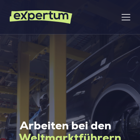
Arbeiten bei den
Weltmarktführern