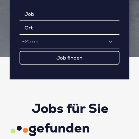
+25km