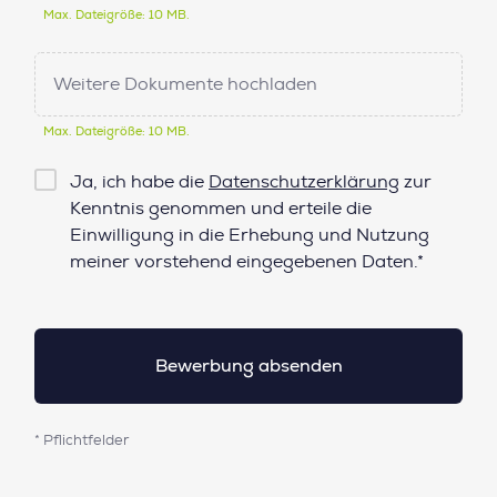
Max. Dateigröße: 10 MB.
Weitere Dokumente hochladen
Max. Dateigröße: 10 MB.
Checkbox
Ja, ich habe die
Datenschutzerklärung
zur
Datenschutz*
Kenntnis genommen und erteile die
Einwilligung in die Erhebung und Nutzung
meiner vorstehend eingegebenen Daten.*
* Pflichtfelder