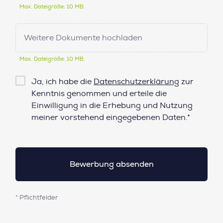
Max. Dateigröße: 10 MB.
Weitere Dokumente hochladen
Max. Dateigröße: 10 MB.
Checkbox
Ja, ich habe die
Datenschutzerklärung
zur
Datenschutz*
Kenntnis genommen und erteile die
Einwilligung in die Erhebung und Nutzung
meiner vorstehend eingegebenen Daten.*
* Pflichtfelder