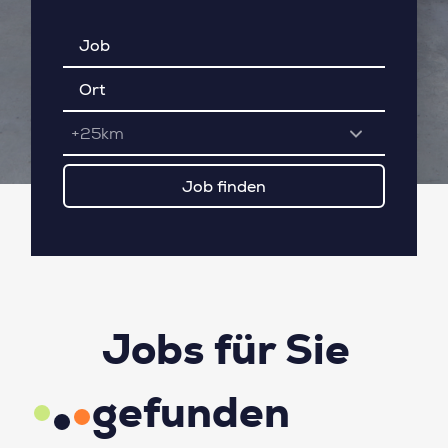
+25km