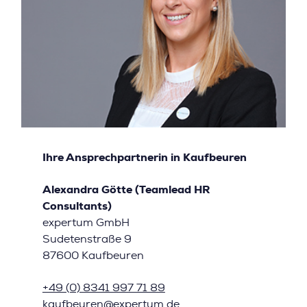
Ihre Ansprechpartnerin in Kaufbeuren
Alexandra Götte (Teamlead HR
Consultants)
expertum GmbH
Sudetenstraße 9
87600 Kaufbeuren
+49 (0) 8341 997 71 89
kaufbeuren@expertum.de