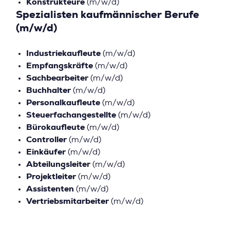
Konstrukteure
(m/w/d)
Spezialisten kaufmännischer Berufe
(m/w/d)
Industriekaufleute
(m/w/d)
Empfangskräfte
(m/w/d)
Sachbearbeiter
(m/w/d)
Buchhalter
(m/w/d)
Personalkaufleute
(m/w/d)
Steuerfachangestellte
(m/w/d)
Bürokaufleute
(m/w/d)
Controller
(m/w/d)
Einkäufer
(m/w/d)
Abteilungsleiter
(m/w/d)
Projektleiter
(m/w/d)
Assistenten
(m/w/d)
Vertriebsmitarbeiter
(m/w/d)