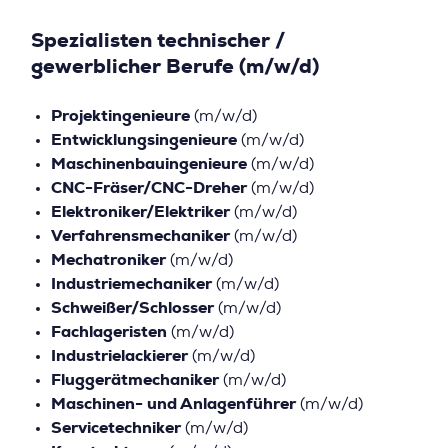
Spezialisten technischer /
gewerblicher Berufe (m/w/d)
Projektingenieure
(m/w/d)
Entwicklungsingenieure
(m/w/d)
Maschinenbauingenieure
(m/w/d)
CNC-Fräser/CNC-Dreher
(m/w/d)
Elektroniker/Elektriker
(m/w/d)
Verfahrensmechaniker
(m/w/d)
Mechatroniker
(m/w/d)
Industriemechaniker
(m/w/d)
Schweißer/Schlosser
(m/w/d)
Fachlageristen
(m/w/d)
Industrielackierer
(m/w/d)
Fluggerätmechaniker
(m/w/d)
Maschinen- und Anlagenführer
(m/w/d)
Servicetechniker
(m/w/d)