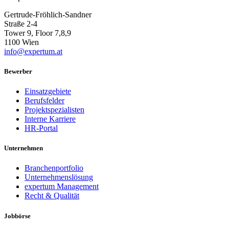
Gertrude-Fröhlich-Sandner
Straße 2-4
Tower 9, Floor 7,8,9
1100 Wien
info@expertum.at
Bewerber
Einsatzgebiete
Berufsfelder
Projektspezialisten
Interne Karriere
HR-Portal
Unternehmen
Branchenportfolio
Unternehmenslösung
expertum Management
Recht & Qualität
Jobbörse