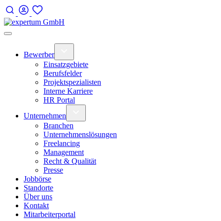
Bewerber
Einsatzgebiete
Berufsfelder
Projektspezialisten
Interne Karriere
HR Portal
Unternehmen
Branchen
Unternehmenslösungen
Freelancing
Management
Recht & Qualität
Presse
Jobbörse
Standorte
Über uns
Kontakt
Mitarbeiterportal