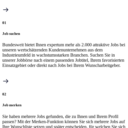
01
Job suchen
Bundesweit bietet Ihnen expertum mehr als 2.000 attraktive Jobs bei
unseren wertschätzenden Kundenunternehmen aus dem
Industrieumfeld in wachstumsstarken Branchen. Suchen Sie in
unserer Jobbörse nach einem passenden Jobtitel, Ihrem favorisierten
Einsatzgebiet oder direkt nach Jobs bei Ihrem Wunscharbeitgeber.
02
Job merken
Sie haben mehrere Jobs gefunden, die zu Ihnen und Ihrem Profil
passen? Mit der Merken-Funktion können Sie sich mehrere Jobs auf
Ihre Wunschliste setzen und später entscheiden, für welchen Sie sich