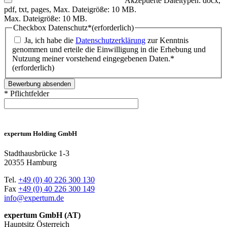
Akzeptierte Dateitypen: docx,
pdf, txt, pages, Max. Dateigröße: 10 MB.
Max. Dateigröße: 10 MB.
Checkbox Datenschutz*
(erforderlich)
Ja, ich habe die
Datenschutzerklärung
zur Kenntnis
genommen und erteile die Einwilligung in die Erhebung und
Nutzung meiner vorstehend eingegebenen Daten.*
(erforderlich)
* Pflichtfelder
expertum Holding GmbH
Stadthausbrücke 1-3
20355 Hamburg
Tel.
+49 (0) 40 226 300 130
Fax
+49 (0) 40 226 300 149
info@expertum.de
expertum GmbH (AT)
Hauptsitz Österreich