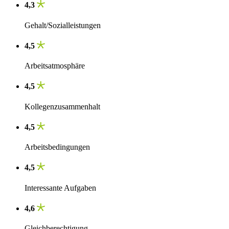
4,3
Gehalt/Sozialleistungen
4,5
Arbeitsatmosphäre
4,5
Kollegenzusammenhalt
4,5
Arbeitsbedingungen
4,5
Interessante Aufgaben
4,6
Gleichberechtigung