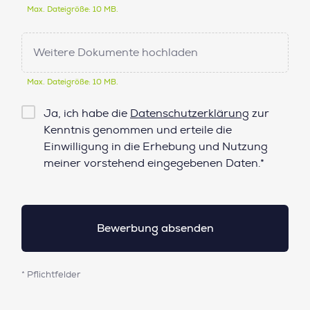
Max. Dateigröße: 10 MB.
Weitere Dokumente hochladen
Max. Dateigröße: 10 MB.
Checkbox
Ja, ich habe die
Datenschutzerklärung
zur
Datenschutz*
Kenntnis genommen und erteile die
Einwilligung in die Erhebung und Nutzung
meiner vorstehend eingegebenen Daten.*
* Pflichtfelder