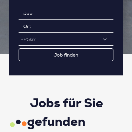
+25km