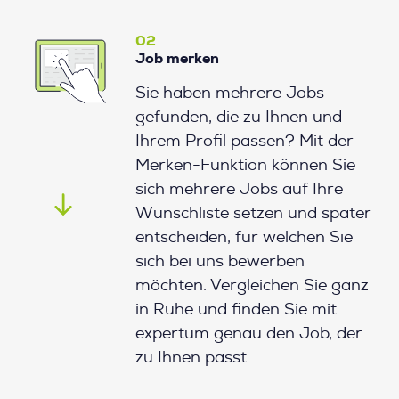
02
Job merken
Sie haben mehrere Jobs
gefunden, die zu Ihnen und
Ihrem Profil passen? Mit der
Merken-Funktion können Sie
sich mehrere Jobs auf Ihre
Wunschliste setzen und später
entscheiden, für welchen Sie
sich bei uns bewerben
möchten. Vergleichen Sie ganz
in Ruhe und finden Sie mit
expertum genau den Job, der
zu Ihnen passt.