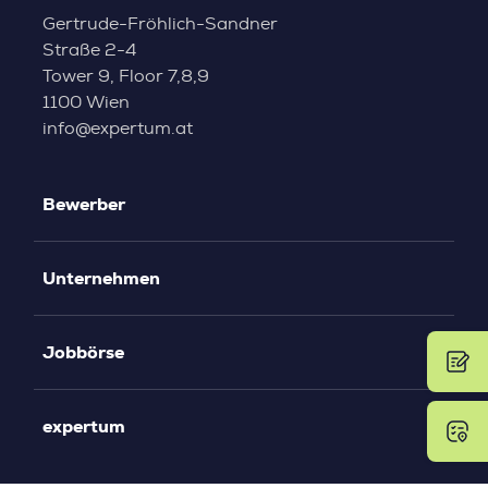
Gertrude-Fröhlich-Sandner
Straße 2-4
Tower 9, Floor 7,8,9
1100 Wien
info@expertum.at
Bewerber
Unternehmen
Jobbörse
expertum