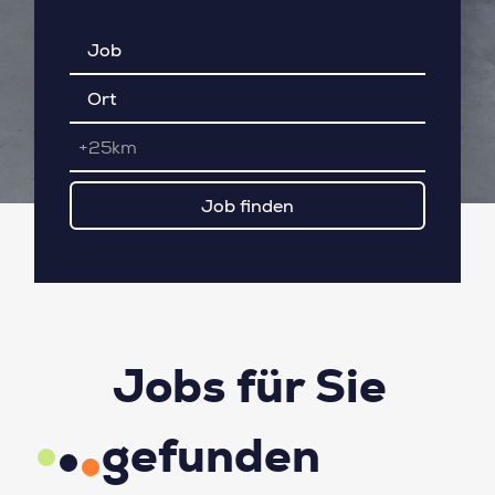
+25km