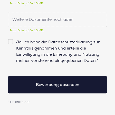
Max. Dateigröße: 10 MB.
Weitere Dokumente hochladen
Max. Dateigröße: 10 MB.
Checkbox
Ja, ich habe die
Datenschutzerklärung
zur
Datenschutz*
Kenntnis genommen und erteile die
Einwilligung in die Erhebung und Nutzung
meiner vorstehend eingegebenen Daten.*
* Pflichtfelder