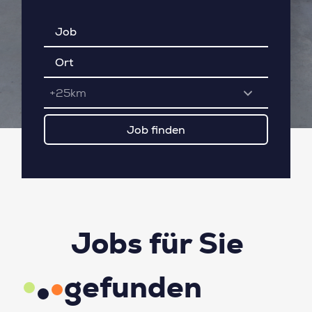
+25km