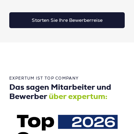
Starten Sie Ihre Bewerberreise
EXPERTUM IST TOP COMPANY
Das sagen Mitarbeiter und
Bewerber
über expertum: