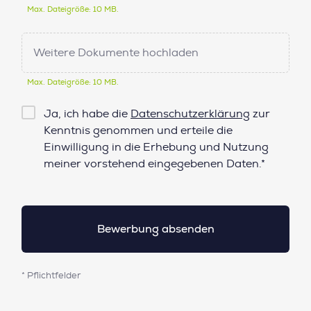
Max. Dateigröße: 10 MB.
Weitere Dokumente hochladen
Max. Dateigröße: 10 MB.
Checkbox
Ja, ich habe die
Datenschutzerklärung
zur
Datenschutz*
Kenntnis genommen und erteile die
Einwilligung in die Erhebung und Nutzung
meiner vorstehend eingegebenen Daten.*
* Pflichtfelder