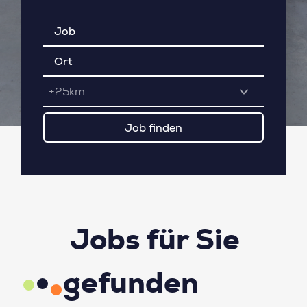
+25km