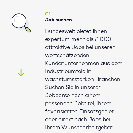
01
Job suchen
Bundesweit bietet Ihnen
expertum mehr als 2.000
attraktive Jobs bei unseren
wertschätzenden
Kundenunternehmen aus dem
Industrieumfeld in
wachstumsstarken Branchen.
Suchen Sie in unserer
Jobbörse nach einem
passenden Jobtitel, Ihrem
favorisierten Einsatzgebiet
oder direkt nach Jobs bei
Ihrem Wunscharbeitgeber.