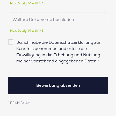
Max. Dateigröße: 10 MB.
Weitere Dokumente hochladen
Max. Dateigröße: 10 MB.
Checkbox
Ja, ich habe die
Datenschutzerklärung
zur
Datenschutz*
Kenntnis genommen und erteile die
Einwilligung in die Erhebung und Nutzung
meiner vorstehend eingegebenen Daten.*
* Pflichtfelder