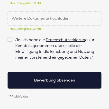
Max. Dateigröße: 10 MB.
Weitere Dokumente hochladen
Max. Dateigröße: 10 MB.
Checkbox
Ja, ich habe die
Datenschutzerklärung
zur
Datenschutz*
Kenntnis genommen und erteile die
Einwilligung in die Erhebung und Nutzung
meiner vorstehend eingegebenen Daten.*
* Pflichtfelder