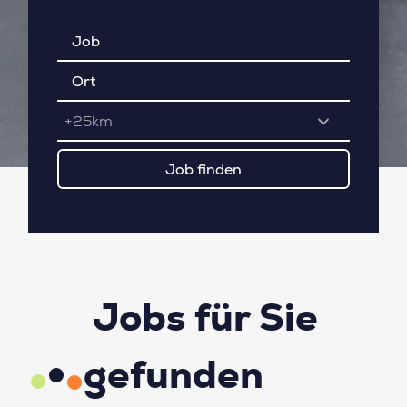
+25km