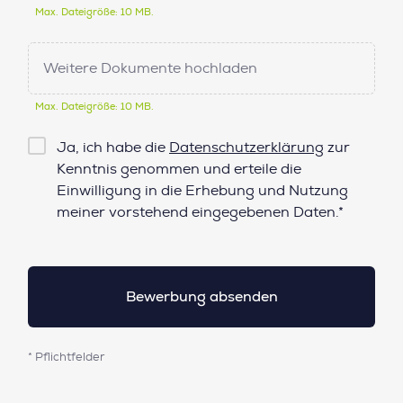
Max. Dateigröße: 10 MB.
Weitere Dokumente hochladen
Max. Dateigröße: 10 MB.
Checkbox
Ja, ich habe die
Datenschutzerklärung
zur
Datenschutz*
Kenntnis genommen und erteile die
Einwilligung in die Erhebung und Nutzung
meiner vorstehend eingegebenen Daten.*
* Pflichtfelder