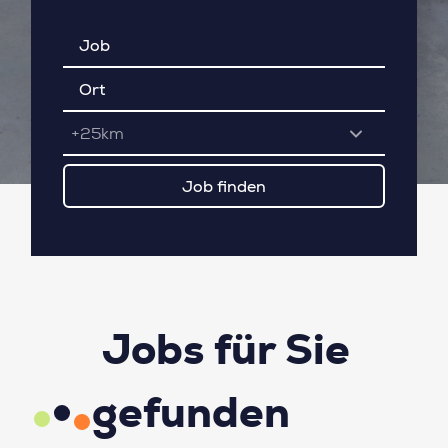
+25km