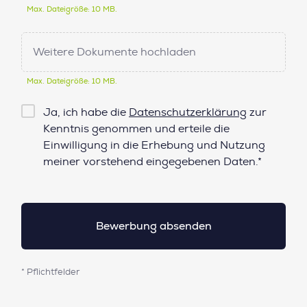
Max. Dateigröße: 10 MB.
Weitere Dokumente hochladen
Max. Dateigröße: 10 MB.
Checkbox
Ja, ich habe die
Datenschutzerklärung
zur
Datenschutz*
Kenntnis genommen und erteile die
Einwilligung in die Erhebung und Nutzung
meiner vorstehend eingegebenen Daten.*
* Pflichtfelder