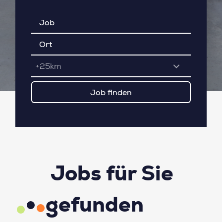
+25km