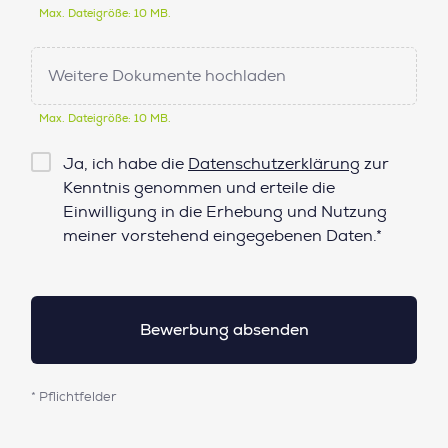
Max. Dateigröße: 10 MB.
Weitere Dokumente hochladen
Max. Dateigröße: 10 MB.
Checkbox
Ja, ich habe die
Datenschutzerklärung
zur
Datenschutz*
Kenntnis genommen und erteile die
Einwilligung in die Erhebung und Nutzung
meiner vorstehend eingegebenen Daten.*
* Pflichtfelder