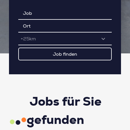
+25km