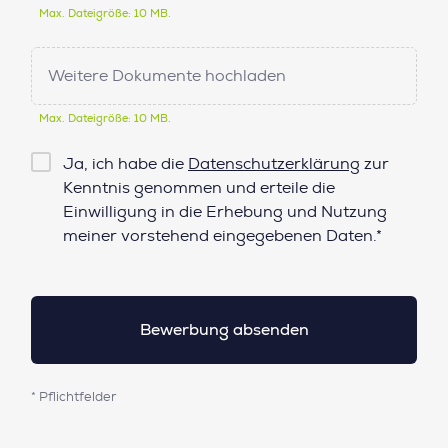
Max. Dateigröße: 10 MB.
Weitere Dokumente hochladen
Max. Dateigröße: 10 MB.
Checkbox
Ja, ich habe die
Datenschutzerklärung
zur
Datenschutz*
Kenntnis genommen und erteile die
Einwilligung in die Erhebung und Nutzung
meiner vorstehend eingegebenen Daten.*
* Pflichtfelder