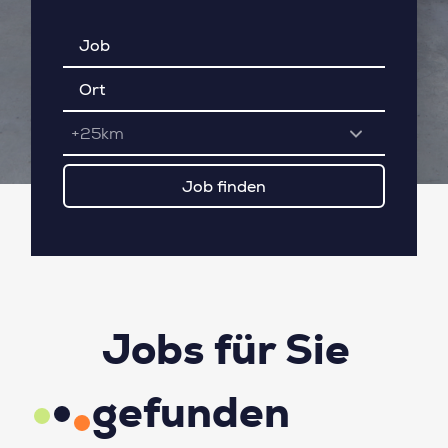
+25km