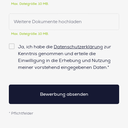
Max. Dateigröße: 10 MB.
Weitere Dokumente hochladen
Max. Dateigröße: 10 MB.
Checkbox
Ja, ich habe die
Datenschutzerklärung
zur
Datenschutz*
Kenntnis genommen und erteile die
Einwilligung in die Erhebung und Nutzung
meiner vorstehend eingegebenen Daten.*
* Pflichtfelder