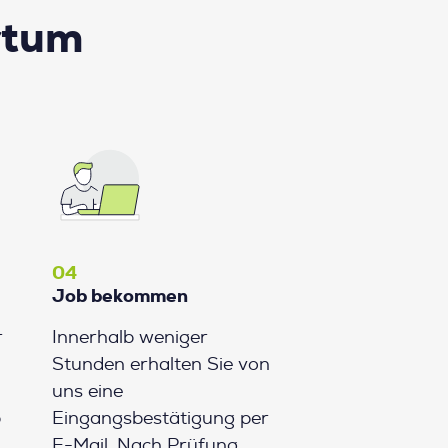
rtum
04
Job bekommen
r
Innerhalb weniger
Stunden erhalten Sie von
uns eine
b
Eingangsbestätigung per
E-Mail. Nach Prüfung