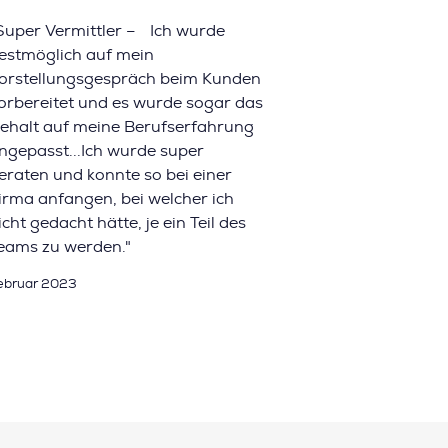
Super Vermittler – Ich wurde
estmöglich auf mein
orstellungsgespräch beim Kunden
orbereitet und es wurde sogar das
ehalt auf meine Berufserfahrung
ngepasst...Ich wurde super
eraten und konnte so bei einer
irma anfangen, bei welcher ich
icht gedacht hätte, je ein Teil des
eams zu werden."
ebruar 2023