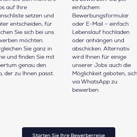
s auf Ihre
einfachem
schliste setzen und
Bewerbungsformular
ter entscheiden, für
oder E-Mail – einfach
chen Sie sich bei uns
Lebenslauf hochladen
werben möchten.
oder anhängen und
gleichen Sie ganz in
abschicken. Alternativ
e und finden Sie mit
wird Ihnen für einige
pertum genau den
unserer Jobs auch die
, der zu Ihnen passt.
Möglichkeit geboten, sic
via WhatsApp zu
bewerben.
Starten Sie Ihre Bewerberreise