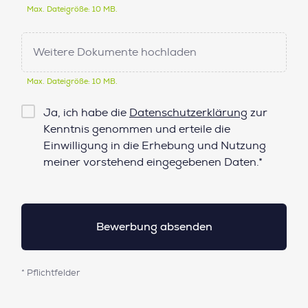
Max. Dateigröße: 10 MB.
Weitere Dokumente hochladen
Max. Dateigröße: 10 MB.
Checkbox
Ja, ich habe die
Datenschutzerklärung
zur
Datenschutz*
Kenntnis genommen und erteile die
Einwilligung in die Erhebung und Nutzung
meiner vorstehend eingegebenen Daten.*
* Pflichtfelder