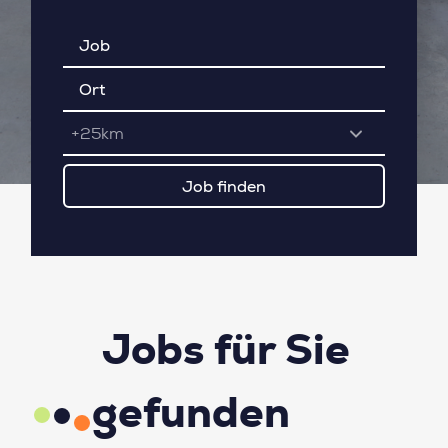
+25km