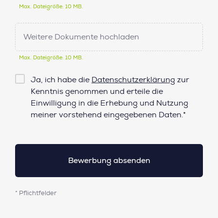
Max. Dateigröße: 10 MB.
Weitere Dokumente hochladen
Max. Dateigröße: 10 MB.
Checkbox
Ja, ich habe die
Datenschutzerklärung
zur
Datenschutz*
Kenntnis genommen und erteile die
Einwilligung in die Erhebung und Nutzung
meiner vorstehend eingegebenen Daten.*
* Pflichtfelder