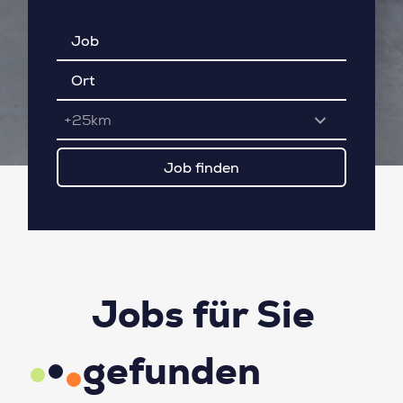
+25km