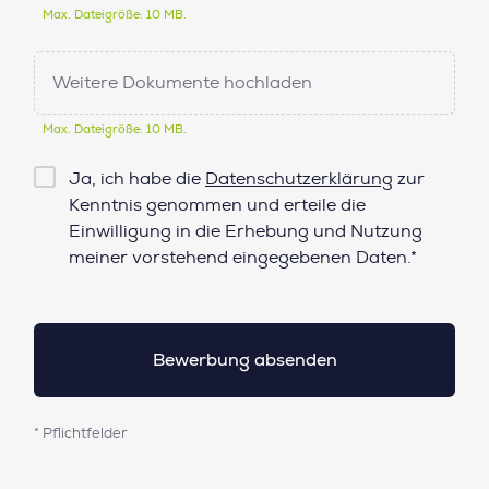
Max. Dateigröße: 10 MB.
Weitere Dokumente hochladen
Max. Dateigröße: 10 MB.
Checkbox
Ja, ich habe die
Datenschutzerklärung
zur
Datenschutz*
Kenntnis genommen und erteile die
Einwilligung in die Erhebung und Nutzung
meiner vorstehend eingegebenen Daten.*
* Pflichtfelder