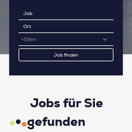
+25km