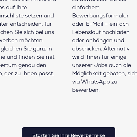
s auf Ihre
einfachem
schliste setzen und
Bewerbungsformular
ter entscheiden, für
oder E-Mail – einfach
chen Sie sich bei uns
Lebenslauf hochladen
werben möchten.
oder anhängen und
gleichen Sie ganz in
abschicken. Alternativ
e und finden Sie mit
wird Ihnen für einige
pertum genau den
unserer Jobs auch die
, der zu Ihnen passt.
Möglichkeit geboten, sic
via WhatsApp zu
bewerben.
Starten Sie Ihre Bewerberreise