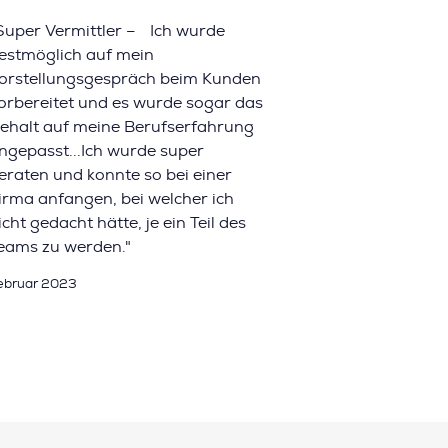
Super Vermittler – Ich wurde
estmöglich auf mein
orstellungsgespräch beim Kunden
orbereitet und es wurde sogar das
ehalt auf meine Berufserfahrung
ngepasst...Ich wurde super
eraten und konnte so bei einer
irma anfangen, bei welcher ich
icht gedacht hätte, je ein Teil des
eams zu werden."
ebruar 2023