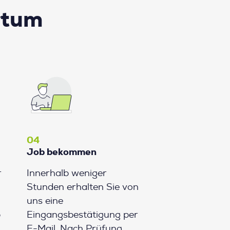
rtum
04
Job bekommen
r
Innerhalb weniger
Stunden erhalten Sie von
uns eine
b
Eingangsbestätigung per
E-Mail. Nach Prüfung