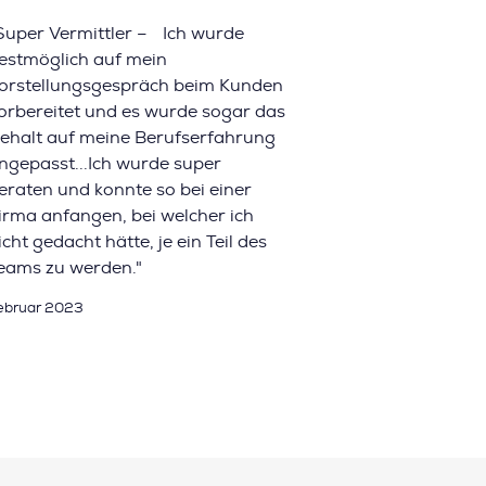
Super Vermittler – Ich wurde
estmöglich auf mein
orstellungsgespräch beim Kunden
orbereitet und es wurde sogar das
ehalt auf meine Berufserfahrung
ngepasst...Ich wurde super
eraten und konnte so bei einer
irma anfangen, bei welcher ich
icht gedacht hätte, je ein Teil des
eams zu werden."
ebruar 2023