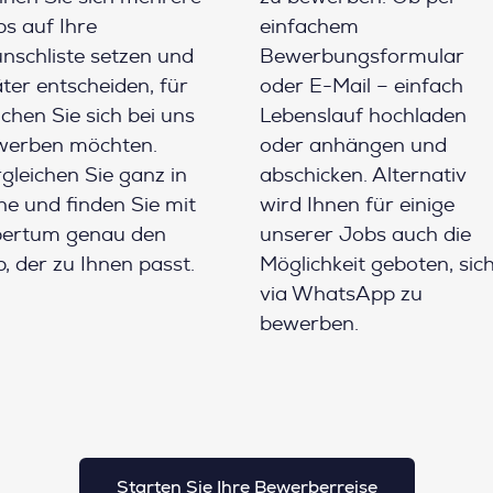
s auf Ihre
einfachem
schliste setzen und
Bewerbungsformular
ter entscheiden, für
oder E-Mail – einfach
chen Sie sich bei uns
Lebenslauf hochladen
werben möchten.
oder anhängen und
gleichen Sie ganz in
abschicken. Alternativ
e und finden Sie mit
wird Ihnen für einige
pertum genau den
unserer Jobs auch die
, der zu Ihnen passt.
Möglichkeit geboten, sic
via WhatsApp zu
bewerben.
Starten Sie Ihre Bewerberreise