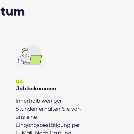
rtum
04
Job bekommen
r
Innerhalb weniger
Stunden erhalten Sie von
uns eine
b
Eingangsbestätigung per
E-Mail. Nach Prüfung