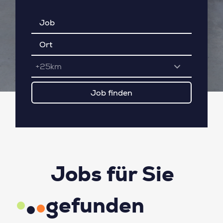
+25km