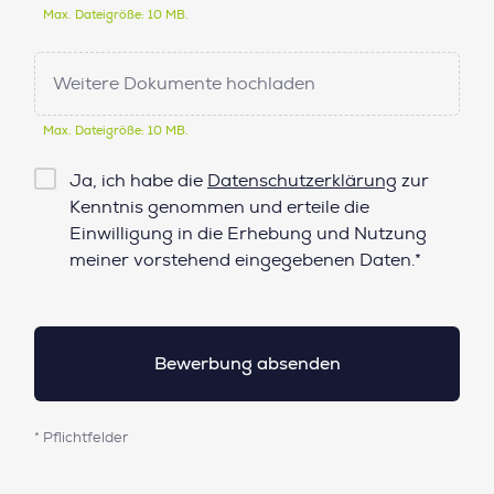
Max. Dateigröße: 10 MB.
Weitere Dokumente hochladen
Max. Dateigröße: 10 MB.
Checkbox
Ja, ich habe die
Datenschutzerklärung
zur
Datenschutz*
Kenntnis genommen und erteile die
Einwilligung in die Erhebung und Nutzung
meiner vorstehend eingegebenen Daten.*
* Pflichtfelder