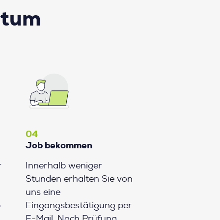
rtum
04
Job bekommen
r
Innerhalb weniger
Stunden erhalten Sie von
uns eine
b
Eingangsbestätigung per
E-Mail. Nach Prüfung