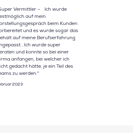
Super Vermittler – Ich wurde
estmöglich auf mein
orstellungsgespräch beim Kunden
orbereitet und es wurde sogar das
ehalt auf meine Berufserfahrung
ngepasst...Ich wurde super
eraten und konnte so bei einer
irma anfangen, bei welcher ich
icht gedacht hätte, je ein Teil des
eams zu werden."
ebruar 2023