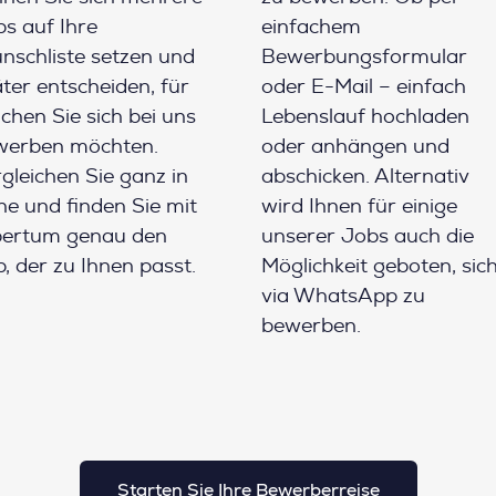
s auf Ihre
einfachem
schliste setzen und
Bewerbungsformular
ter entscheiden, für
oder E-Mail – einfach
chen Sie sich bei uns
Lebenslauf hochladen
werben möchten.
oder anhängen und
gleichen Sie ganz in
abschicken. Alternativ
e und finden Sie mit
wird Ihnen für einige
pertum genau den
unserer Jobs auch die
, der zu Ihnen passt.
Möglichkeit geboten, sic
via WhatsApp zu
bewerben.
Starten Sie Ihre Bewerberreise