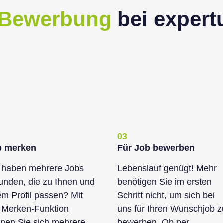
 Bewerbung
bei exper
03
b merken
Für Job bewerben
 haben mehrere Jobs
Lebenslauf genügt! Mehr
unden, die zu Ihnen und
benötigen Sie im ersten
em Profil passen? Mit
Schritt nicht, um sich bei
 Merken-Funktion
uns für Ihren Wunschjob z
nen Sie sich mehrere
bewerben. Ob per