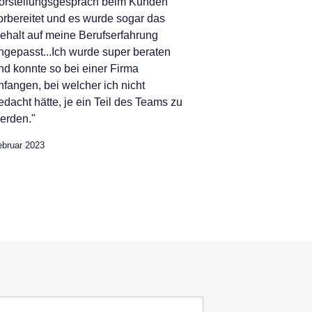
orstellungsgespräch beim Kunden
orbereitet und es wurde sogar das
ehalt auf meine Berufserfahrung
ngepasst...Ich wurde super beraten
nd konnte so bei einer Firma
nfangen, bei welcher ich nicht
edacht hätte, je ein Teil des Teams zu
erden."
ebruar 2023