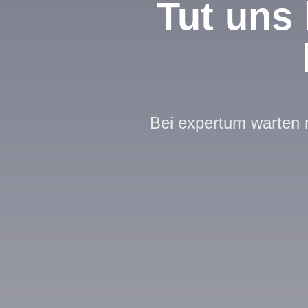
Tut uns 
Bei expertum warten n