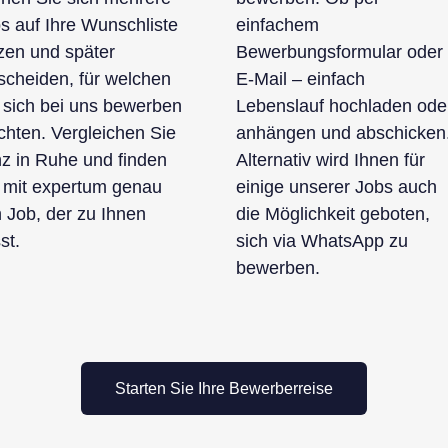
s auf Ihre Wunschliste
einfachem
zen und später
Bewerbungsformular oder
scheiden, für welchen
E-Mail – einfach
 sich bei uns bewerben
Lebenslauf hochladen ode
hten. Vergleichen Sie
anhängen und abschicken
z in Ruhe und finden
Alternativ wird Ihnen für
 mit expertum genau
einige unserer Jobs auch
 Job, der zu Ihnen
die Möglichkeit geboten,
st.
sich via WhatsApp zu
bewerben.
Starten Sie Ihre Bewerberreise