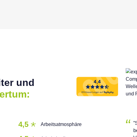
ter und
ertum:
4,5
”
Arbeitsatmosphäre
b