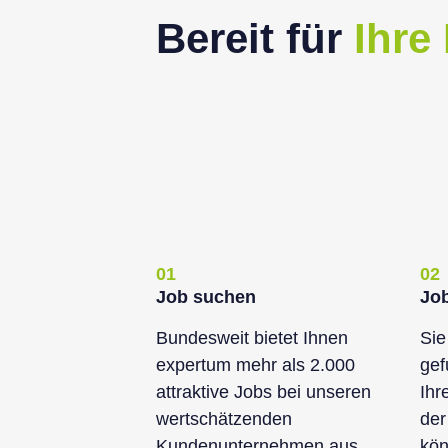
Bereit für
Ihre
01
02
Job suchen
Jo
Bundesweit bietet Ihnen
Sie
expertum mehr als 2.000
gef
attraktive Jobs bei unseren
Ihr
wertschätzenden
der
Kundenunternehmen aus
kön