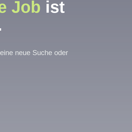
e Job
ist
.
t eine neue Suche oder