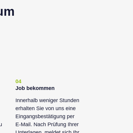
tum
04
Job bekommen
Innerhalb weniger Stunden
erhalten Sie von uns eine
Eingangsbestätigung per
u
E-Mail. Nach Prüfung Ihrer
Unterlagen, meldet sich Ihr