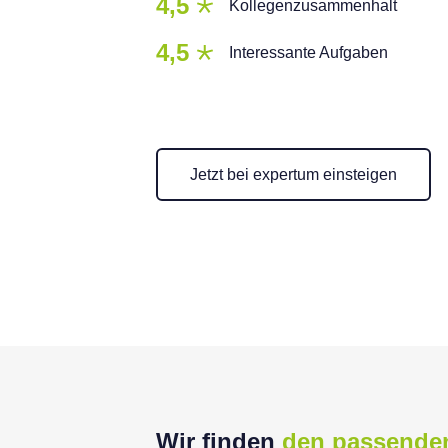
4,5
Kollegenzusammenhalt
4,5
Interessante Aufgaben
Jetzt bei expertum einsteigen
Wir finden
den passende