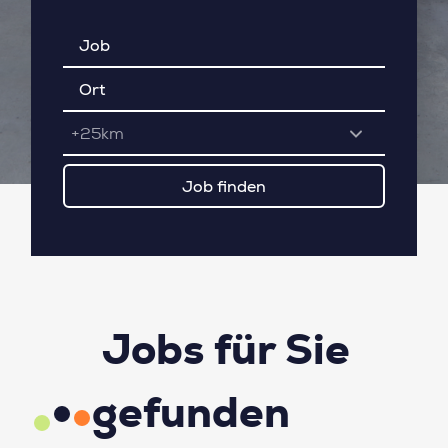
+25km