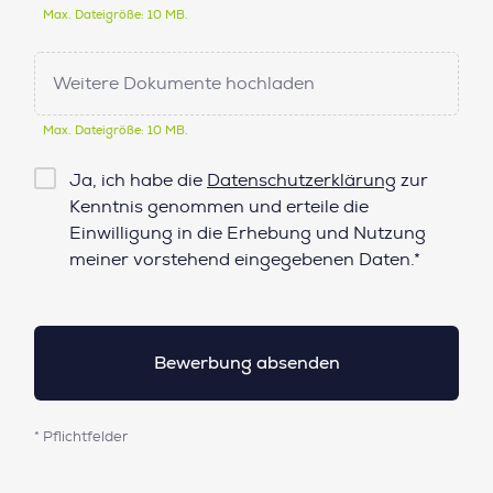
Max. Dateigröße: 10 MB.
Weitere Dokumente hochladen
Max. Dateigröße: 10 MB.
Checkbox
Ja, ich habe die
Datenschutzerklärung
zur
Datenschutz*
Kenntnis genommen und erteile die
Einwilligung in die Erhebung und Nutzung
meiner vorstehend eingegebenen Daten.*
* Pflichtfelder