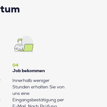
rtum
04
Job bekommen
r
Innerhalb weniger
Stunden erhalten Sie von
uns eine
b
Eingangsbestätigung per
E-Mail. Nach Prüfung