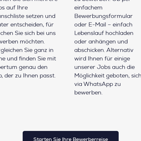
s auf Ihre
einfachem
schliste setzen und
Bewerbungsformular
ter entscheiden, für
oder E-Mail – einfach
chen Sie sich bei uns
Lebenslauf hochladen
werben möchten.
oder anhängen und
gleichen Sie ganz in
abschicken. Alternativ
e und finden Sie mit
wird Ihnen für einige
pertum genau den
unserer Jobs auch die
, der zu Ihnen passt.
Möglichkeit geboten, sic
via WhatsApp zu
bewerben.
Starten Sie Ihre Bewerberreise