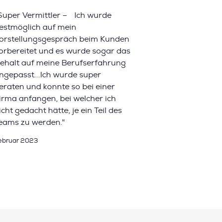
Super Vermittler – Ich wurde
estmöglich auf mein
orstellungsgespräch beim Kunden
orbereitet und es wurde sogar das
ehalt auf meine Berufserfahrung
ngepasst...Ich wurde super
eraten und konnte so bei einer
irma anfangen, bei welcher ich
icht gedacht hätte, je ein Teil des
eams zu werden."
ebruar 2023