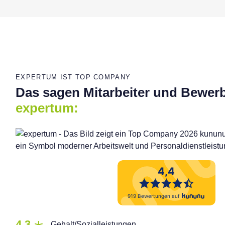
EXPERTUM IST TOP COMPANY
Das sagen Mitarbeiter und Bewer
expertum:
4,3
Gehalt/Sozialleistungen