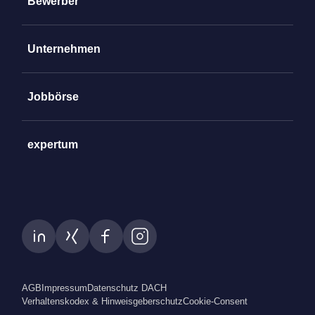
Bewerber
Unternehmen
Jobbörse
expertum
AGB
Impressum
Datenschutz DACH
Verhaltenskodex & Hinweisgeberschutz
Cookie-Consent