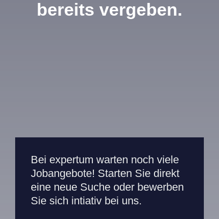
bereits vergeben.
Mitarbeiterportal
Bei expertum warten noch viele
Jobangebote! Starten Sie direkt
eine neue Suche oder bewerben
Sie sich intiativ bei uns.