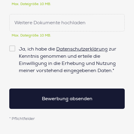
Max. Dateigröße: 10 MB.
Weitere Dokumente hochladen
Max. Dateigröße: 10 MB.
Checkbox
Ja, ich habe die
Datenschutzerklärung
zur
Datenschutz*
Kenntnis genommen und erteile die
Einwilligung in die Erhebung und Nutzung
meiner vorstehend eingegebenen Daten.*
* Pflichtfelder