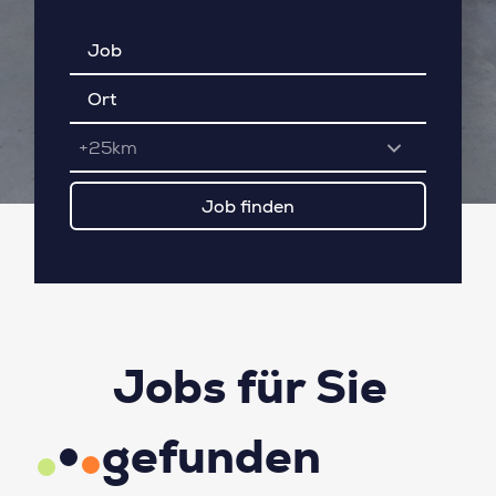
+25km