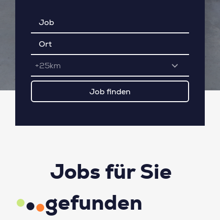
+25km