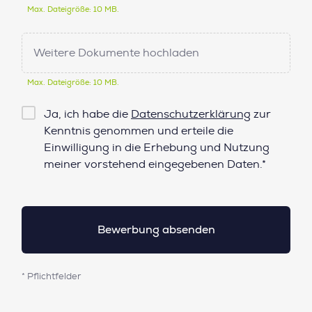
Max. Dateigröße: 10 MB.
Weitere Dokumente hochladen
Max. Dateigröße: 10 MB.
Checkbox
Ja, ich habe die
Datenschutzerklärung
zur
Datenschutz*
Kenntnis genommen und erteile die
Einwilligung in die Erhebung und Nutzung
meiner vorstehend eingegebenen Daten.*
* Pflichtfelder