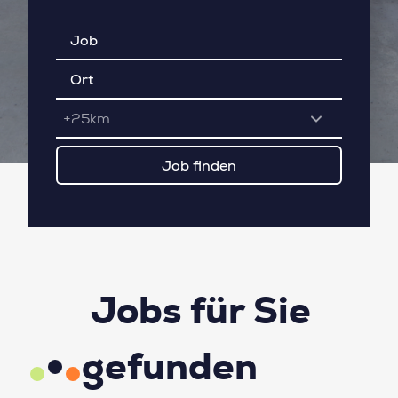
+25km