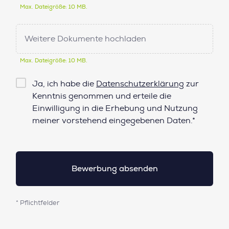
Max. Dateigröße: 10 MB.
Weitere Dokumente hochladen
Max. Dateigröße: 10 MB.
Checkbox
Ja, ich habe die
Datenschutzerklärung
zur
Datenschutz*
Kenntnis genommen und erteile die
Einwilligung in die Erhebung und Nutzung
meiner vorstehend eingegebenen Daten.*
* Pflichtfelder