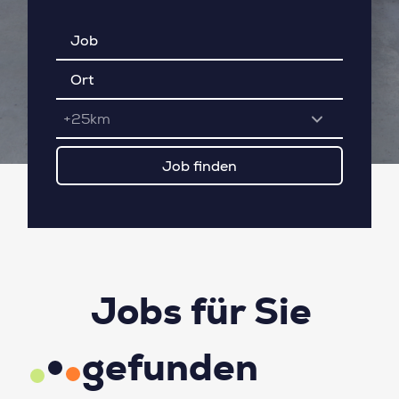
+25km