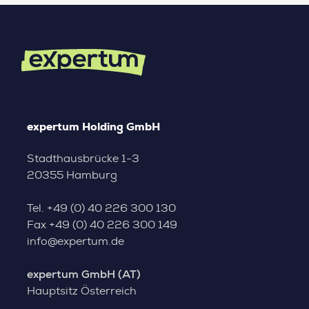
expertum Holding GmbH
Stadthausbrücke 1-3
20355 Hamburg
Tel.
+49 (0) 40 226 300 130
Fax
+49 (0) 40 226 300 149
info@expertum.de
expertum GmbH (AT)
Hauptsitz Österreich