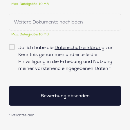
Max. Dateigröße: 10 MB.
Weitere Dokumente hochladen
Max. Dateigröße: 10 MB.
Checkbox
Ja, ich habe die
Datenschutzerklärung
zur
Datenschutz*
Kenntnis genommen und erteile die
Einwilligung in die Erhebung und Nutzung
meiner vorstehend eingegebenen Daten.*
* Pflichtfelder