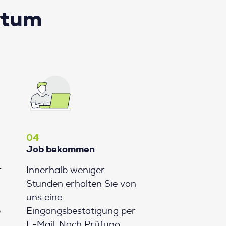
rtum
04
Job bekommen
r
Innerhalb weniger
Stunden erhalten Sie von
uns eine
b
Eingangsbestätigung per
E-Mail. Nach Prüfung