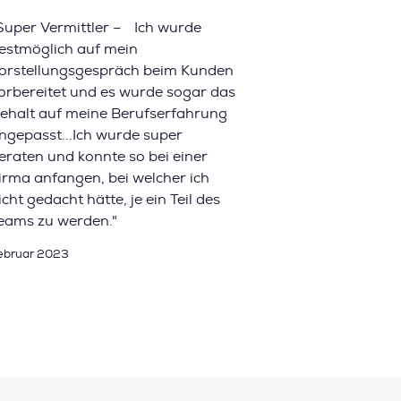
Super Vermittler – Ich wurde
estmöglich auf mein
orstellungsgespräch beim Kunden
orbereitet und es wurde sogar das
ehalt auf meine Berufserfahrung
ngepasst...Ich wurde super
eraten und konnte so bei einer
irma anfangen, bei welcher ich
icht gedacht hätte, je ein Teil des
eams zu werden."
ebruar 2023