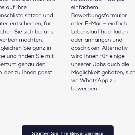
s auf Ihre
einfachem
schliste setzen und
Bewerbungsformular
ter entscheiden, für
oder E-Mail – einfach
chen Sie sich bei uns
Lebenslauf hochladen
werben möchten.
oder anhängen und
gleichen Sie ganz in
abschicken. Alternativ
e und finden Sie mit
wird Ihnen für einige
pertum genau den
unserer Jobs auch die
, der zu Ihnen passt.
Möglichkeit geboten, sic
via WhatsApp zu
bewerben.
Starten Sie Ihre Bewerberreise