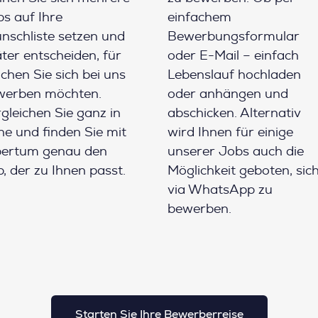
s auf Ihre
einfachem
schliste setzen und
Bewerbungsformular
ter entscheiden, für
oder E-Mail – einfach
chen Sie sich bei uns
Lebenslauf hochladen
werben möchten.
oder anhängen und
gleichen Sie ganz in
abschicken. Alternativ
e und finden Sie mit
wird Ihnen für einige
pertum genau den
unserer Jobs auch die
, der zu Ihnen passt.
Möglichkeit geboten, sic
via WhatsApp zu
bewerben.
Starten Sie Ihre Bewerberreise