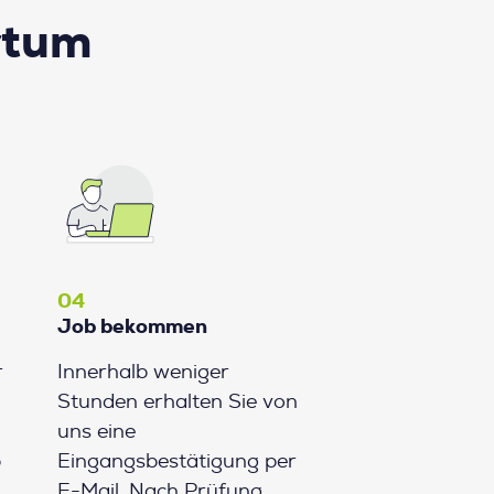
rtum
04
Job bekommen
r
Innerhalb weniger
Stunden erhalten Sie von
uns eine
b
Eingangsbestätigung per
E-Mail. Nach Prüfung