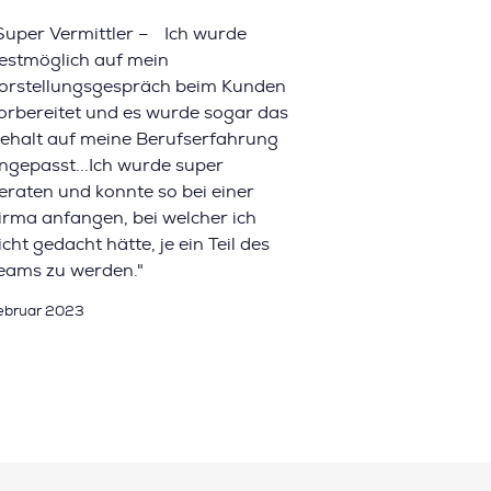
Super Vermittler – Ich wurde
estmöglich auf mein
orstellungsgespräch beim Kunden
orbereitet und es wurde sogar das
ehalt auf meine Berufserfahrung
ngepasst...Ich wurde super
eraten und konnte so bei einer
irma anfangen, bei welcher ich
icht gedacht hätte, je ein Teil des
eams zu werden."
ebruar 2023