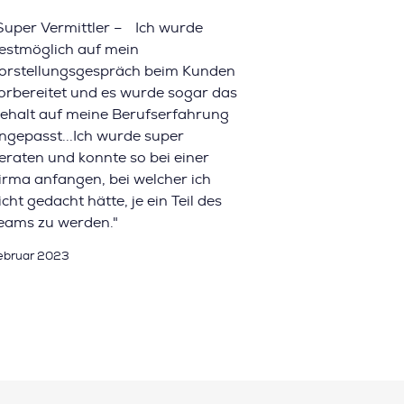
Super Vermittler – Ich wurde
estmöglich auf mein
orstellungsgespräch beim Kunden
orbereitet und es wurde sogar das
ehalt auf meine Berufserfahrung
ngepasst...Ich wurde super
eraten und konnte so bei einer
irma anfangen, bei welcher ich
icht gedacht hätte, je ein Teil des
eams zu werden."
ebruar 2023