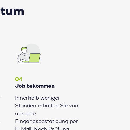
rtum
04
Job bekommen
r
Innerhalb weniger
Stunden erhalten Sie von
uns eine
b
Eingangsbestätigung per
E-Mail. Nach Prüfung