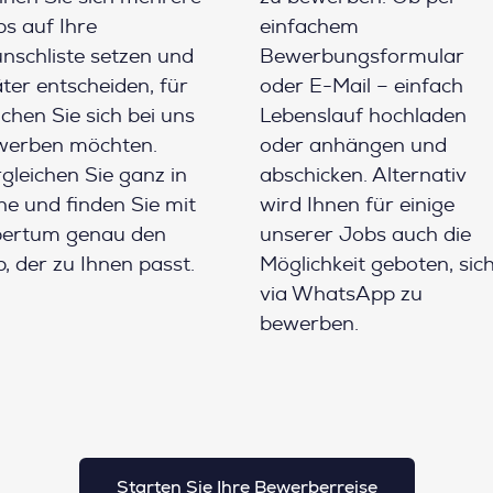
s auf Ihre
einfachem
schliste setzen und
Bewerbungsformular
ter entscheiden, für
oder E-Mail – einfach
chen Sie sich bei uns
Lebenslauf hochladen
werben möchten.
oder anhängen und
gleichen Sie ganz in
abschicken. Alternativ
e und finden Sie mit
wird Ihnen für einige
pertum genau den
unserer Jobs auch die
, der zu Ihnen passt.
Möglichkeit geboten, sic
via WhatsApp zu
bewerben.
Starten Sie Ihre Bewerberreise