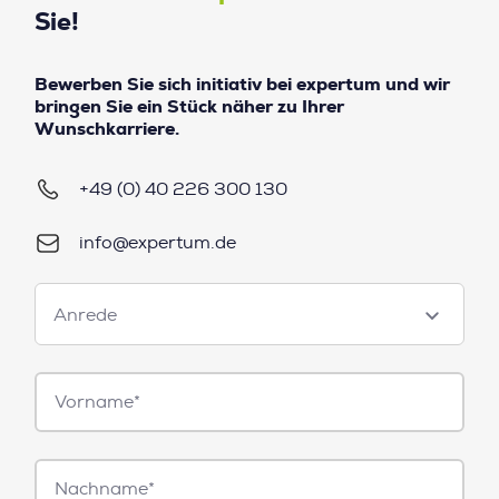
Sie!
Bewerben Sie sich initiativ bei expertum und wir
bringen Sie ein Stück näher zu Ihrer
Wunschkarriere.
+49 (0) 40 226 300 130
info@expertum.de
Anrede
Anrede
Vorname*
Nachname*