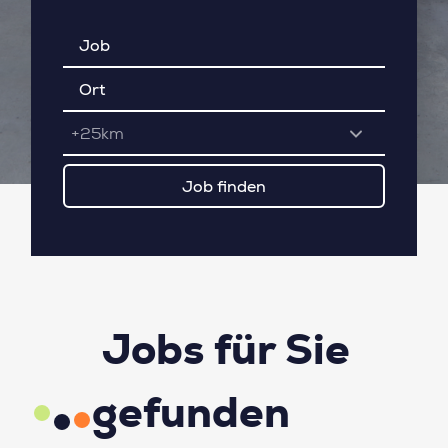
+25km