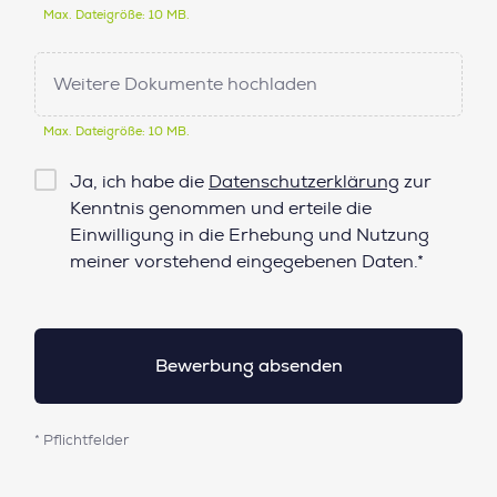
Max. Dateigröße: 10 MB.
Weitere Dokumente hochladen
Max. Dateigröße: 10 MB.
Checkbox
Ja, ich habe die
Datenschutzerklärung
zur
Datenschutz*
Kenntnis genommen und erteile die
Einwilligung in die Erhebung und Nutzung
meiner vorstehend eingegebenen Daten.*
* Pflichtfelder