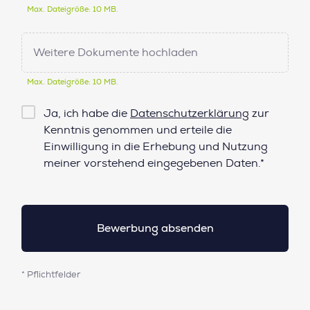
Max. Dateigröße: 10 MB.
Weitere Dokumente hochladen
Max. Dateigröße: 10 MB.
Checkbox
Ja, ich habe die
Datenschutzerklärung
zur
Datenschutz*
Kenntnis genommen und erteile die
Einwilligung in die Erhebung und Nutzung
meiner vorstehend eingegebenen Daten.*
* Pflichtfelder