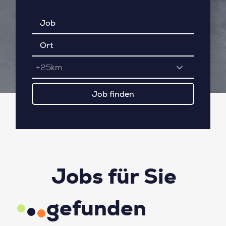
+25km