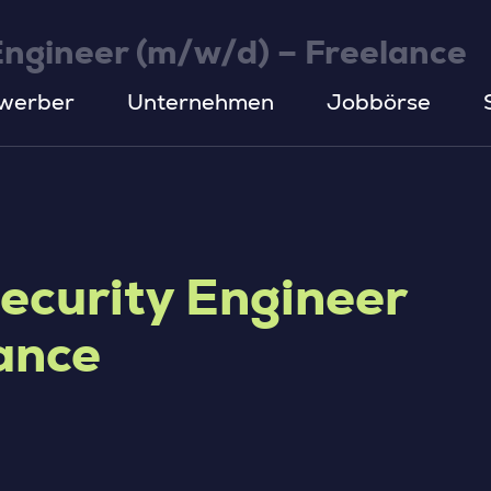
Engineer (m/w/d) – Freelance
werber
Unternehmen
Jobbörse
ecurity Engineer
ance