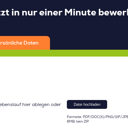
zt in nur einer Minute bewe