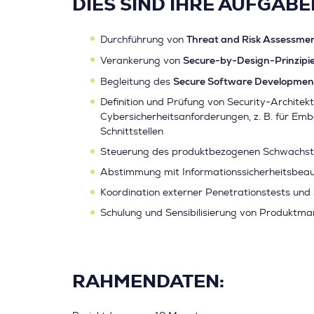
DIES SIND IHRE AUFGABE
Threat and Risk Assessme
Durchführung von
Secure-by-Design-Prinzipi
Verankerung von
Secure Software Development
Begleitung des
Definition und Prüfung von Security-Architek
Cybersicherheitsanforderungen, z. B. für Em
Schnittstellen
Steuerung des produktbezogenen Schwachs
Abstimmung mit Informationssicherheitsbeau
Koordination externer Penetrationstests und 
Schulung und Sensibilisierung von Produktm
RAHMENDATEN: