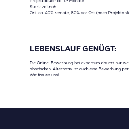
Projektdauer: ca. 12 Monate
Start: zeitnah
Ort: ca. 40% remote, 60% vor Ort (nach Projektan
LEBENSLAUF GENÜGT:
Die Online-Bewerbung bei expertum dauert nur we
abschicken. Alternativ ist auch eine Bewerbung per 
Wir freuen uns!