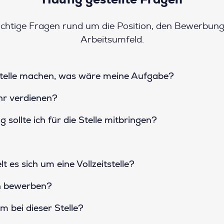
Häufig gestellte Fragen
chtige Fragen rund um die Position, den Bewerbun
Arbeitsumfeld.
Stelle machen, was wäre meine Aufgabe?
hr verdienen?
sollte ich für die Stelle mitbringen?
t es sich um eine Vollzeitstelle?
en bewerben?
m bei dieser Stelle?