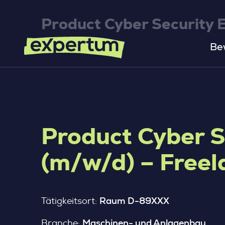
Product Cyber Security 
Be
Product Cyber S
(m/w/d) – Freel
Raum D-89XXX
Tätigkeitsort:
Maschinen- und Anlagenbau
Branche: