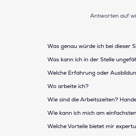
Antworten auf wi
Was genau würde ich bei dieser 
Was kann ich in der Stelle ungefä
Welche Erfahrung oder Ausbildung 
Wo arbeite ich?
Wie sind die Arbeitszeiten? Handel
Wie kann ich mich am einfachst
Welche Vorteile bietet mir expertu