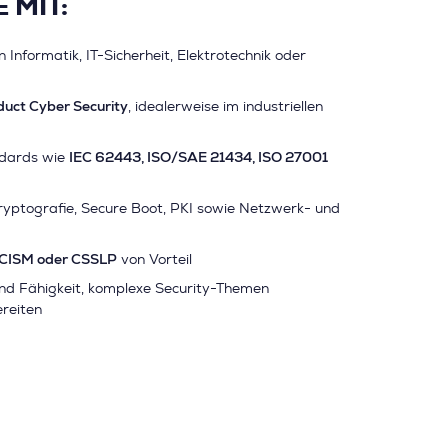
 MIT:
Informatik, IT-Sicherheit, Elektrotechnik oder
duct Cyber Security
, idealerweise im industriellen
IEC 62443, ISO/SAE 21434, ISO 27001
ndards wie
ryptografie, Secure Boot, PKI sowie Netzwerk- und
 CISM oder CSSLP
von Vorteil
und Fähigkeit, komplexe Security-Themen
reiten