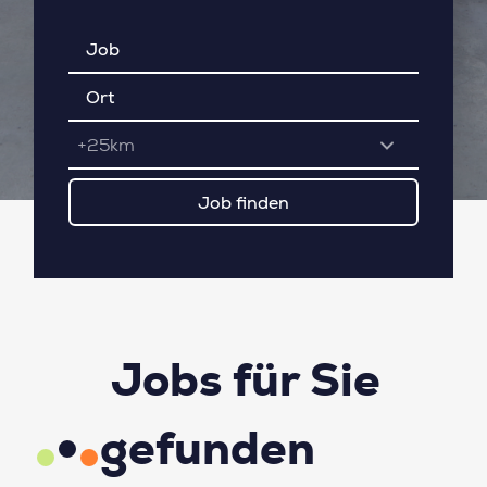
+25km