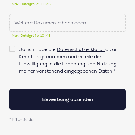
Max. Dateigröße: 10 MB.
Weitere Dokumente hochladen
Max. Dateigröße: 10 MB.
Checkbox
Ja, ich habe die
Datenschutzerklärung
zur
Datenschutz*
Kenntnis genommen und erteile die
Einwilligung in die Erhebung und Nutzung
meiner vorstehend eingegebenen Daten.*
* Pflichtfelder